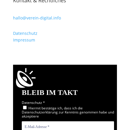
Kontakt & Rechtliches
hallo@verein-digital.info
Datenschutz
Impressum
BLEIB IM TAKT
Datenschutz
*
Hiermit bestätige ich, dass ich die
Datenschutzerklärung zur Kenntnis genommen habe und
akzeptiere