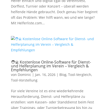
Helfer einfach und digital Egal ob Vereinsfest,
Dorffest, Turnier oder Konzert – überall werden
helfende Hände gebraucht. Doch genau hier beginnt
oft das Problem: Wer hilft wann, wo und wie lange?
Mit Helferliste.com...
🧑‍💻 Kostenlose Online-Software für Dienst-
und Helferplanung im Verein – Vergleich &
Empfehlungen
von
Dominic
|
Jan. 16, 2026
|
Blog
,
Tool-Vergleich
,
Tool-Vorstellung
Für viele Vereine ist es eine wiederkehrende
Herausforderung, Dienst- und Helferpläne zu
erstellen: vom Kassen- oder Standdienst beim Fest
über Trainings- oder Turnierbetreuung bis hin zu