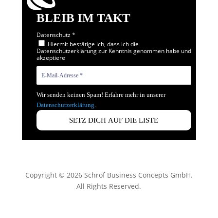
BLEIB IM TAKT
Datenschutz
*
Hiermit bestätige ich, dass ich die
Datenschutzerklärung zur Kenntnis genommen habe und
akzeptiere
Wir senden keinen Spam! Erfahre mehr in unserer
Datenschutzerklärung
.
Copyright © 2026 Schrof Business Concepts GmbH.
All Rights Reserved.