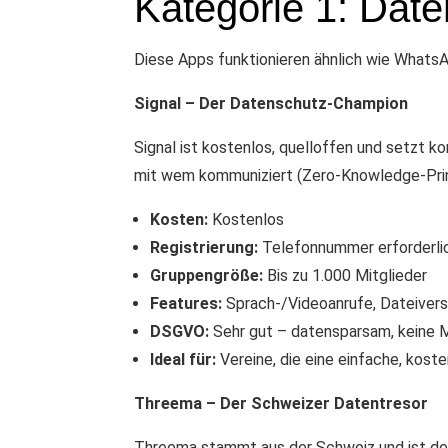
Kategorie 1: Dat
Diese Apps funktionieren ähnlich wie WhatsA
Signal – Der Datenschutz-Champion
Signal ist kostenlos, quelloffen und setzt 
mit wem kommuniziert (Zero-Knowledge-Prinz
Kosten:
Kostenlos
Registrierung:
Telefonnummer erforderli
Gruppengröße:
Bis zu 1.000 Mitglieder
Features:
Sprach-/Videoanrufe, Dateiver
DSGVO:
Sehr gut – datensparsam, keine
Ideal für:
Vereine, die eine einfache, ko
Threema – Der Schweizer Datentresor
Threema stammt aus der Schweiz und ist der