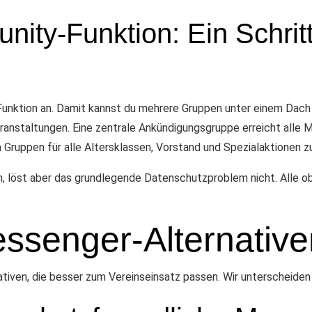
y-Funktion: Ein Schritt i
nktion an. Damit kannst du mehrere Gruppen unter einem Dach b
ranstaltungen. Eine zentrale Ankündigungsgruppe erreicht alle Mi
m Gruppen für alle Altersklassen, Vorstand und Spezialaktionen z
tion, löst aber das grundlegende Datenschutzproblem nicht. Al
ssenger-Alternative
nativen, die besser zum Vereinseinsatz passen. Wir unterscheiden