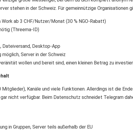
rver stehen in der Schweiz. Für gemeinnützige Organisationen 
ema Work ab 3 CHF/Nutzer/Monat (30 % NGO-Rabatt)
nötig (Threema-ID)
, Dateiversand, Desktop-App
möglich, Server in der Schweiz
ränität wollen und bereit sind, einen kleinen Betrag zu investie
ehalt
 Mitglieder), Kanäle und viele Funktionen. Allerdings ist die En
 gar nicht verfügbar. Beim Datenschutz schneidet Telegram daher
ung in Gruppen, Server teils außerhalb der EU