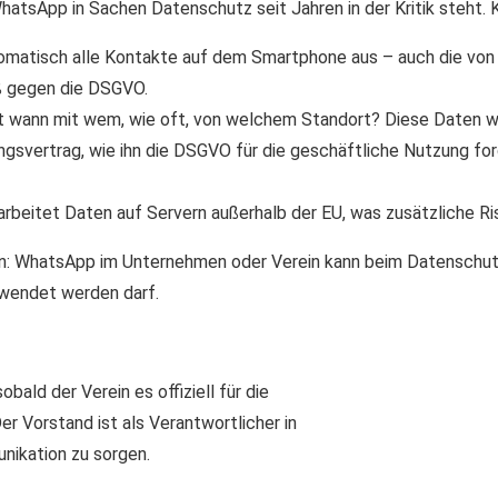
WhatsApp in Sachen Datenschutz seit Jahren in der Kritik steht.
omatisch alle Kontakte auf dem Smartphone aus – auch die von 
oß gegen die DSGVO.
 wann mit wem, wie oft, von welchem Standort? Diese Daten w
ngsvertrag, wie ihn die DSGVO für die geschäftliche Nutzung for
rbeitet Daten auf Servern außerhalb der EU, was zusätzliche Ris
n: WhatsApp im Unternehmen oder Verein kann beim Datenschut
rwendet werden darf.
ald der Verein es offiziell für die
r Vorstand ist als Verantwortlicher in
nikation zu sorgen.