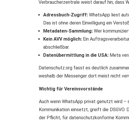
Verbraucherzentrale weist darauf hin, dass 
Adressbuch-Zugriff:
WhatsApp liest aut
Das ist ohne deren Einwilligung ein Verst
Metadaten-Sammlung:
Wer kommuniziert
Kein AVV möglich:
Ein Auftragsverarbeitu
abschließbar.
Datenübermittlung in die USA:
Meta vera
Datenschutz.org fasst es deutlich zusamme
weshalb der Messenger dort meist nicht ve
Wichtig für Vereinsvorstände
Auch wenn WhatsApp privat genutzt wird – sob
Kommunikation einsetzt, greift die DSGVO. De
der Pflicht, für datenschutzkonforme Kommu