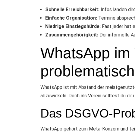
Schnelle Erreichbarkeit:
Infos landen dir
Einfache Organisation:
Termine absprech
Niedrige Einstiegshürde:
Fast jeder hat
Zusammengehörigkeit:
Der informelle A
WhatsApp im V
problematisch
WhatsApp ist mit Abstand der meistgenutzte
abzuwickeln. Doch als Verein solltest du dir 
Das DSGVO-Pro
WhatsApp gehört zum Meta-Konzern und tei