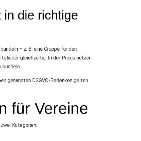
n die richtige
ündeln – z. B. eine Gruppe für den
tglieder gleichzeitig. In der Praxis nutzen
u bündeln.
le oben genannten DSGVO-Bedenken gelten
n für Vereine
 zwei Kategorien: