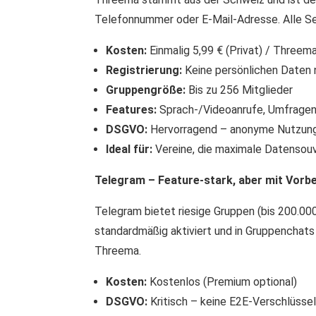
Telefonnummer oder E-Mail-Adresse. Alle Se
Kosten:
Einmalig 5,99 € (Privat) / Thre
Registrierung:
Keine persönlichen Daten 
Gruppengröße:
Bis zu 256 Mitglieder
Features:
Sprach-/Videoanrufe, Umfragen
DSGVO:
Hervorragend – anonyme Nutzung 
Ideal für:
Vereine, die maximale Datensouve
Telegram – Feature-stark, aber mit Vorb
Telegram bietet riesige Gruppen (bis 200.000
standardmäßig aktiviert und in Gruppenchats
Threema.
Kosten:
Kostenlos (Premium optional)
DSGVO:
Kritisch – keine E2E-Verschlüssel