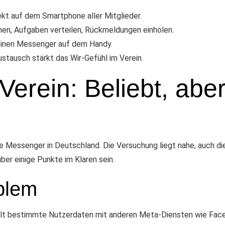
ekt auf dem Smartphone aller Mitglieder.
en, Aufgaben verteilen, Rückmeldungen einholen.
 einen Messenger auf dem Handy.
ustausch stärkt das Wir-Gefühl im Verein.
erein: Beliebt, abe
 Messenger in Deutschland. Die Versuchung liegt nahe, auch d
über einige Punkte im Klaren sein.
blem
lt bestimmte Nutzerdaten mit anderen Meta-Diensten wie Face