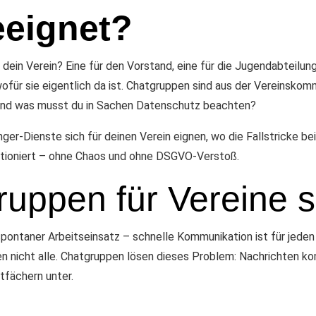
eeignet?
dein Verein? Eine für den Vorstand, eine für die Jugendabteilung
wofür sie eigentlich da ist. Chatgruppen sind aus der Vereinsko
 Und was musst du in Sachen Datenschutz beachten?
nger-Dienste sich für deinen Verein eignen, wo die Fallstricke 
nktioniert – ohne Chaos und ohne DSGVO-Verstoß.
ppen für Vereine so
pontaner Arbeitseinsatz – schnelle Kommunikation ist für jeden 
n nicht alle. Chatgruppen lösen dieses Problem: Nachrichten ko
tfächern unter.