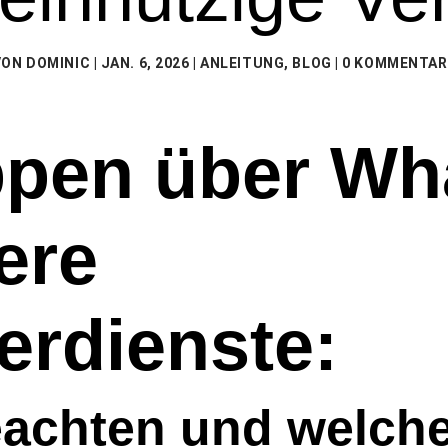
VON
DOMINIC
|
JAN. 6, 2026
|
ANLEITUNG
,
BLOG
|
0 KOMMENTAR
ppen über Wh
ere
rdienste:
eachten und welche