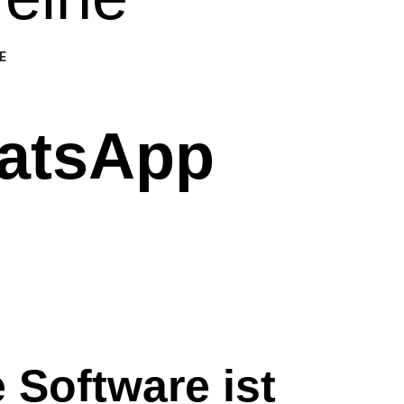
E
atsApp
 Software ist