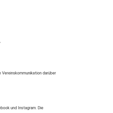
r
ie Vereinskommunikation darüber
book und Instagram. Die