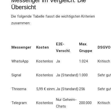
Messenger im Vergleich: Die
Übersicht
Die folgende Tabelle fasst die wichtigsten Kriterien
zusammen:
E2E-
Max.
Messenger
Kosten
DSGVO
Verschl.
Gruppe
WhatsApp
Kostenlos
Ja
1.024
Kritisch
Signal
Kostenlos
Ja (Standard)
1.000
Sehr gu
Threema
5,99 € einm.
Ja (Standard)
256
Sehr gu
Nur Geheim-
Telegram
Kostenlos
200.000
Kritisch
Chats