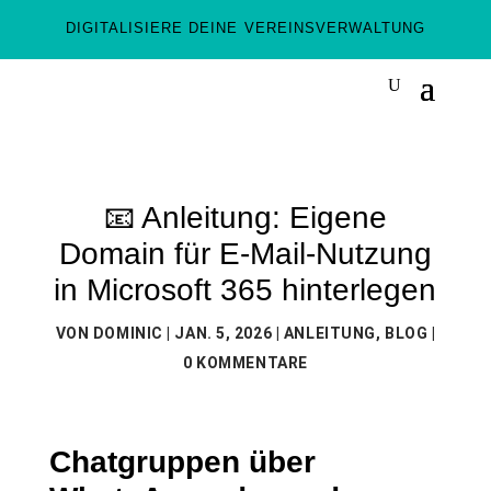
DIGITALISIERE DEINE VEREINSVERWALTUNG
📧 Anleitung: Eigene
Domain für E-Mail-Nutzung
in Microsoft 365 hinterlegen
VON
DOMINIC
|
JAN. 5, 2026
|
ANLEITUNG
,
BLOG
|
0 KOMMENTARE
Chatgruppen über