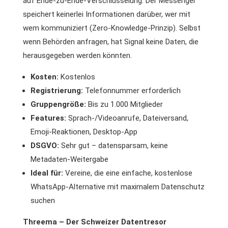
auf Ende-zu-Ende-Verschlüsselung. Der Messenger
speichert keinerlei Informationen darüber, wer mit
wem kommuniziert (Zero-Knowledge-Prinzip). Selbst
wenn Behörden anfragen, hat Signal keine Daten, die
herausgegeben werden könnten.
Kosten:
Kostenlos
Registrierung:
Telefonnummer erforderlich
Gruppengröße:
Bis zu 1.000 Mitglieder
Features:
Sprach-/Videoanrufe, Dateiversand,
Emoji-Reaktionen, Desktop-App
DSGVO:
Sehr gut – datensparsam, keine
Metadaten-Weitergabe
Ideal für:
Vereine, die eine einfache, kostenlose
WhatsApp-Alternative mit maximalem Datenschutz
suchen
Threema – Der Schweizer Datentresor