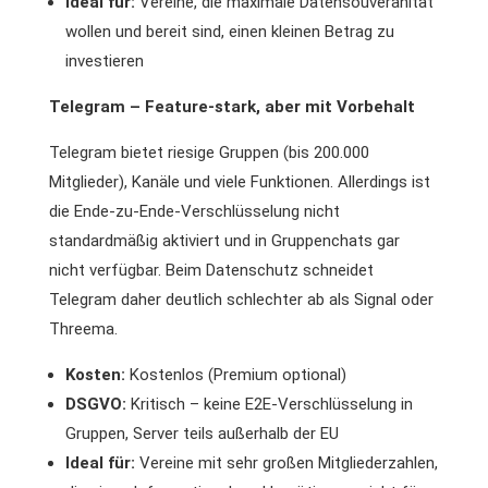
Ideal für:
Vereine, die maximale Datensouveränität
wollen und bereit sind, einen kleinen Betrag zu
investieren
Telegram – Feature-stark, aber mit Vorbehalt
Telegram bietet riesige Gruppen (bis 200.000
Mitglieder), Kanäle und viele Funktionen. Allerdings ist
die Ende-zu-Ende-Verschlüsselung nicht
standardmäßig aktiviert und in Gruppenchats gar
nicht verfügbar. Beim Datenschutz schneidet
Telegram daher deutlich schlechter ab als Signal oder
Threema.
Kosten:
Kostenlos (Premium optional)
DSGVO:
Kritisch – keine E2E-Verschlüsselung in
Gruppen, Server teils außerhalb der EU
Ideal für:
Vereine mit sehr großen Mitgliederzahlen,