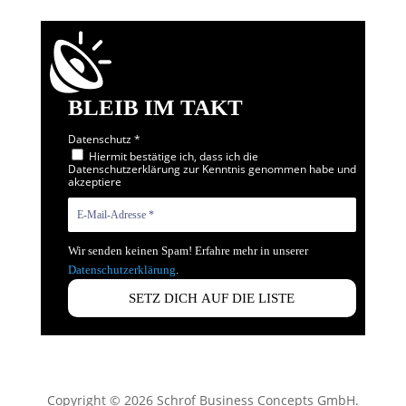
BLEIB IM TAKT
Datenschutz
*
Hiermit bestätige ich, dass ich die
Datenschutzerklärung zur Kenntnis genommen habe und
akzeptiere
Wir senden keinen Spam! Erfahre mehr in unserer
Datenschutzerklärung
.
Copyright © 2026 Schrof Business Concepts GmbH.