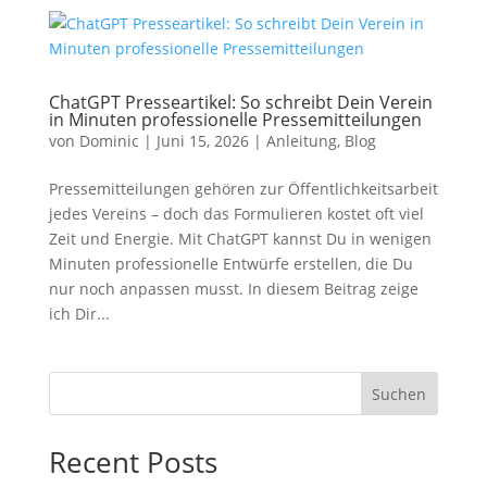
ChatGPT Presseartikel: So schreibt Dein Verein
in Minuten professionelle Pressemitteilungen
von
Dominic
|
Juni 15, 2026
|
Anleitung
,
Blog
Pressemitteilungen gehören zur Öffentlichkeitsarbeit
jedes Vereins – doch das Formulieren kostet oft viel
Zeit und Energie. Mit ChatGPT kannst Du in wenigen
Minuten professionelle Entwürfe erstellen, die Du
nur noch anpassen musst. In diesem Beitrag zeige
ich Dir...
Suchen
Recent Posts