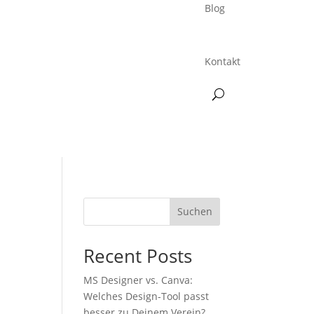
Blog
Kontakt
Suchen
Recent Posts
MS Designer vs. Canva:
Welches Design-Tool passt
besser zu Deinem Verein?