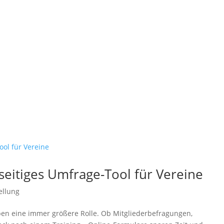
lseitiges Umfrage-Tool für Vereine
ellung
eben eine immer größere Rolle. Ob Mitgliederbefragungen,