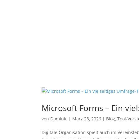
Microsoft Forms – Ein vie
von
Dominic
|
März 23, 2026
|
Blog
,
Tool-Vorst
Digitale Organisation spielt auch im Vereinsl