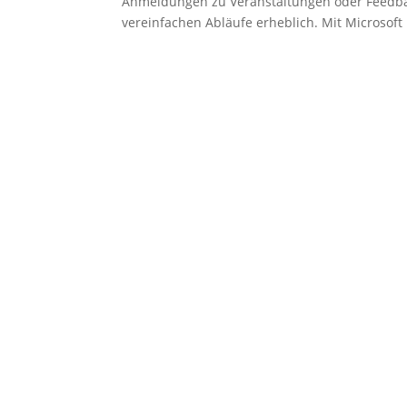
Anmeldungen zu Veranstaltungen oder Feedbac
vereinfachen Abläufe erheblich. Mit Microsoft 