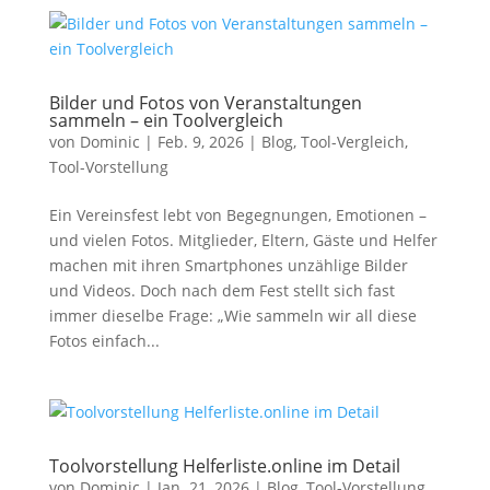
Bilder und Fotos von Veranstaltungen
sammeln – ein Toolvergleich
von
Dominic
|
Feb. 9, 2026
|
Blog
,
Tool-Vergleich
,
Tool-Vorstellung
Ein Vereinsfest lebt von Begegnungen, Emotionen –
und vielen Fotos. Mitglieder, Eltern, Gäste und Helfer
machen mit ihren Smartphones unzählige Bilder
und Videos. Doch nach dem Fest stellt sich fast
immer dieselbe Frage: „Wie sammeln wir all diese
Fotos einfach...
Toolvorstellung Helferliste.online im Detail
von
Dominic
|
Jan. 21, 2026
|
Blog
,
Tool-Vorstellung